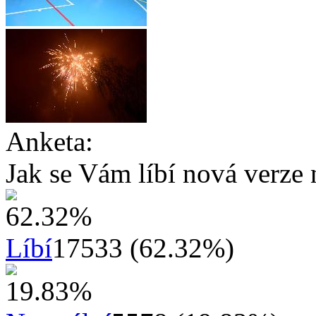
Anketa:
Jak se Vám líbí nová verze 
Líbí
17533 (62.32%)