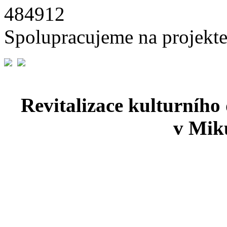
484912
Spolupracujeme na projekte
Revitalizace kulturního
v Miku