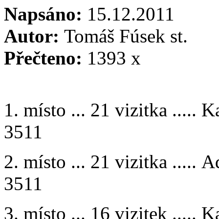
Napsáno:
15.12.2011
Autor:
Tomáš Fúsek st.
Přečteno:
1393 x
1. místo ... 21 vizitka .....
3511
2. místo ... 21 vizitka ..... A
3511
3. místo ... 16 vizitek .....