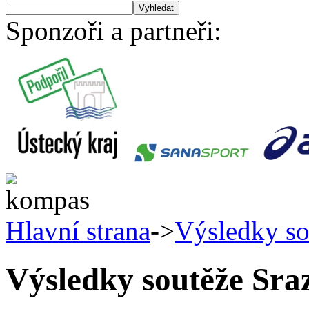
Sponzoři a partneři:
Hlavní strana
->
Výsledky so
Výsledky soutěže Sra