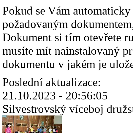
Pokud se Vám automaticky 
požadovaným dokumentem, 
Dokument si tím otevřete r
musíte mít nainstalovaný p
dokumentu v jakém je ulož
Poslední aktualizace:
21.10.2023 - 20:56:05
Silvestrovský víceboj družs