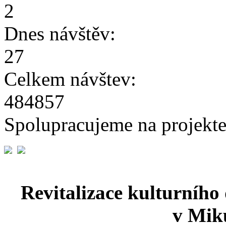
2
Dnes návštěv:
27
Celkem návštev:
484857
Spolupracujeme na projekte
Revitalizace kulturního
v Miku