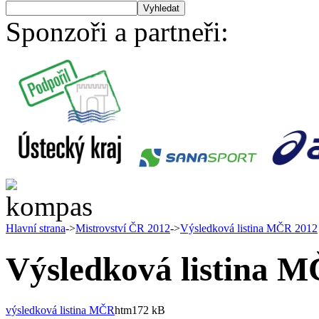
Sponzoři a partneři:
Hlavní strana
->
Mistrovství ČR 2012
->
Výsledková listina MČR 2012
Výsledková listina 
výsledková listina MČR
htm
172 kB