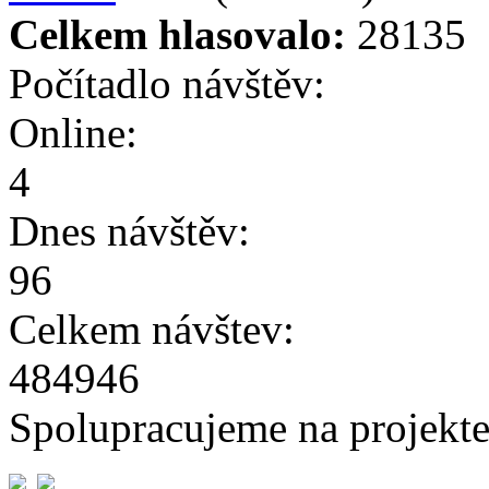
Celkem hlasovalo:
28135
Počítadlo návštěv:
Online:
4
Dnes návštěv:
96
Celkem návštev:
484946
Spolupracujeme na projekte