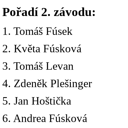
Pořadí 2. závodu:
1. Tomáš Fúsek 1 
2. Květa Fúsková 
3. Tomáš Levan 2
4. Zdeněk Plešinger 2
5. Jan Hoštička 3
6. Andrea Fúsková 