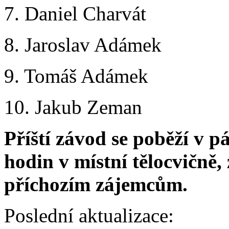
7. Daniel Charvát 
8. Jaroslav Adámek 
9. Tomáš Adámek 8
10. Jakub Zeman 9
Příští závod se poběží v p
hodin v místní tělocvičně,
příchozím zájemcům.
Poslední aktualizace: