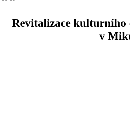
Revitalizace kulturního
v Miku