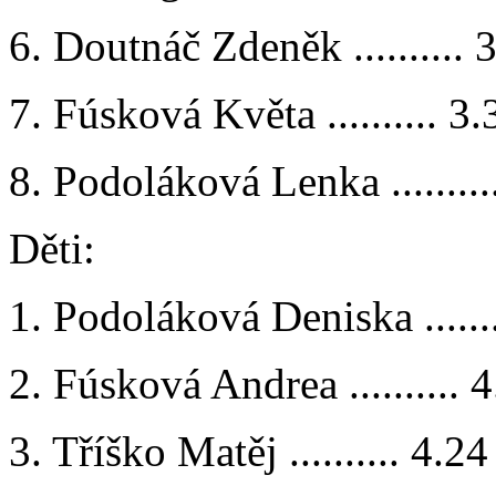
6. Doutnáč Zdeněk .......... 
7. Fúsková Květa .......... 3
8. Podoláková Lenka .........
Děti:
1. Podoláková Deniska .......
2. Fúsková Andrea .......... 
3. Tříško Matěj .......... 4.2