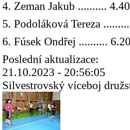
4. Zeman Jakub .......... 4.4
5. Podoláková Tereza ........
6. Fúsek Ondřej .......... 6.2
Poslední aktualizace:
21.10.2023 - 20:56:05
Silvestrovský víceboj družs