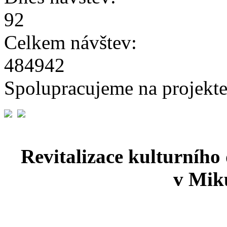
92
Celkem návštev:
484942
Spolupracujeme na projekte
Revitalizace kulturního
v Miku