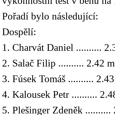
výkonnostní test v běhu na 
Pořadí bylo následující:
Dospělí:
1. Charvát Daniel .......... 2
2. Salač Filip .......... 2.42 m
3. Fúsek Tomáš .......... 2.4
4. Kalousek Petr .......... 2.
5. Plešinger Zdeněk ..........