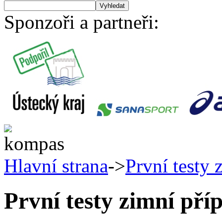
Sponzoři a partneři:
Hlavní strana
->
První testy 
První testy zimní pří