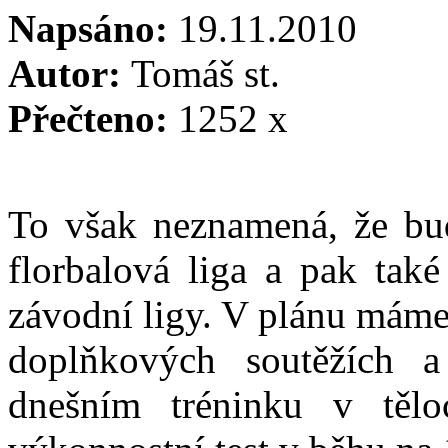
Napsáno:
19.11.2010
Autor:
Tomáš st.
Přečteno:
1252 x
To však neznamená, že bu
florbalová liga a pak také
závodní ligy. V plánu máme
doplňkových soutěžích 
dnešním tréninku v tělo