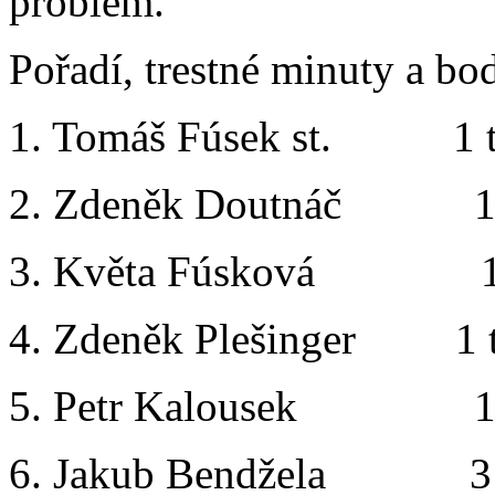
problém.
Pořadí, trestné minuty a bod
1. Tomáš Fúsek st. 1
2. Zdeněk Doutnáč 1
3. Květa Fúsková 1
4. Zdeněk Plešinger 1
5. Petr Kalousek 1
6. Jakub Bendžela 3