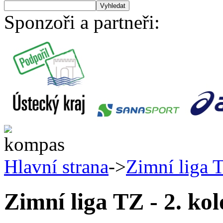
Sponzoři a partneři:
Hlavní strana
->
Zimní liga T
Zimní liga TZ - 2. kol