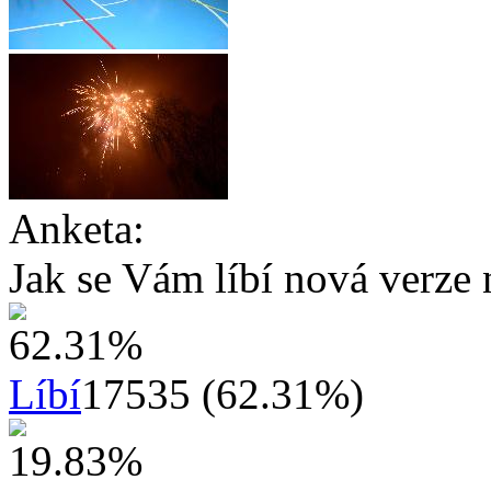
Anketa:
Jak se Vám líbí nová verze 
Líbí
17535 (62.31%)