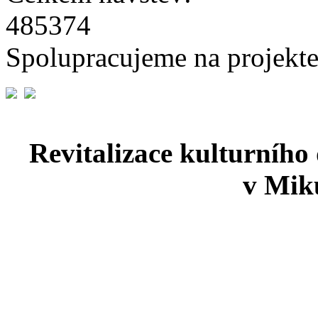
485374
Spolupracujeme na projekte
Revitalizace kulturního
v Miku