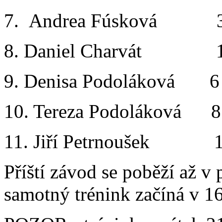
7. Andrea Fúsková 3
8. Daniel Charvát 10
9. Denisa Podoláková 
10. Tereza Podoláková 
11. Jiří Petrnoušek 1
Příští závod se poběží až v
samotný trénink začíná v 1