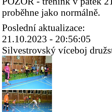
POZOR - trénink v pátek 21
proběhne jako normálně.
Poslední aktualizace:
21.10.2023 - 20:56:05
Silvestrovský víceboj družs