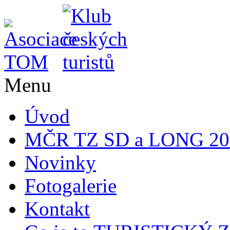
Menu
Úvod
MČR TZ SD a LONG 20
Novinky
Fotogalerie
Kontakt