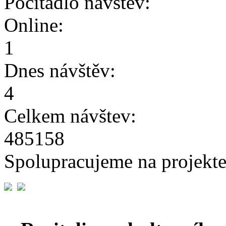
Počítadlo návštěv:
Online:
1
Dnes návštěv:
4
Celkem návštev:
485158
Spolupracujeme na projekte