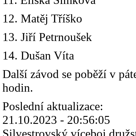
12. Matěj Tříško 1
13. Jiří Petrnoušek 1
14. Dušan Víta 22
Další závod se poběží v pát
hodin.
Poslední aktualizace:
21.10.2023 - 20:56:05
Silvestrovský víceboj družs