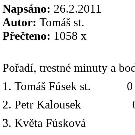
Napsáno:
26.2.2011
Autor:
Tomáš st.
Přečteno:
1058 x
Pořadí, trestné minuty a bod
1. Tomáš Fúsek st. 0
2. Petr Kalousek 0
3. Květa Fúsková 1