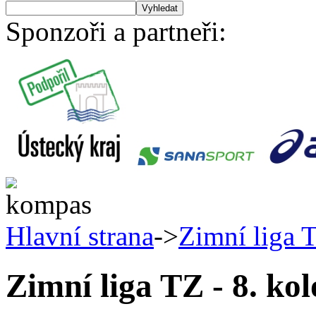
Sponzoři a partneři:
Hlavní strana
->
Zimní liga T
Zimní liga TZ - 8. kol