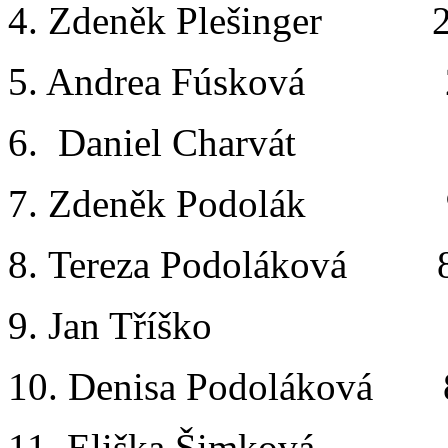
4. Zdeněk Plešinger 2
5. Andrea Fúsková 2
6. Daniel Charvát 
7. Zdeněk Podolák 9
8. Tereza Podoláková 
9. Jan Tříško 10 
10. Denisa Podoláková 
11. Eliška Šimková 