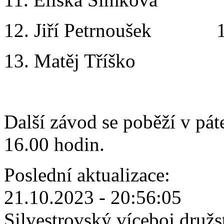
12. Jiří Petrnoušek 1
13. Matěj Tříško 22
Další závod se poběží v pát
16.00 hodin.
Poslední aktualizace:
21.10.2023 - 20:56:05
Silvestrovský víceboj družs