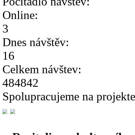
Počítadlo návštěv:
Online:
3
Dnes návštěv:
16
Celkem návštev:
484842
Spolupracujeme na projekte