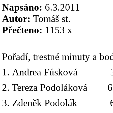
Napsáno:
6.3.2011
Autor:
Tomáš st.
Přečteno:
1153 x
Pořadí, trestné minuty a bo
1. Andrea Fúsková 3
2. Tereza Podoláková 
3. Zdeněk Podolák 6