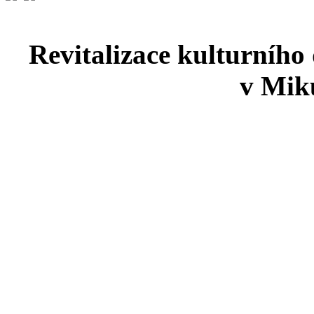
Revitalizace kulturního
v Miku