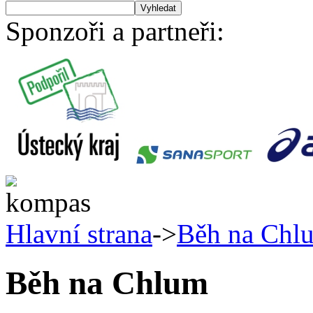
Sponzoři a partneři:
Hlavní strana
->
Běh na Chl
Běh na Chlum