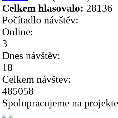
Celkem hlasovalo:
28136
Počítadlo návštěv:
Online:
3
Dnes návštěv:
18
Celkem návštev:
485058
Spolupracujeme na projekte